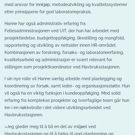
med ansvar for innkjøp, metodeutvikling og kvalitetssystemer
etter prinsippene for god laboratoriepraksis.
Hanne har også administrativ erfaring fra
Fellesadministrasjonen ved UiT, der hun har arbeidet med
prosjektledelse, budsjettoppfølging, likestilling og mangfold,
rapportering og utvikling av nettsider innen HR-området.
Kombinasjonen av forskning, forsøks- og laboratorieerfaring,
kvalitetsarbeid og administrasjon er svært relevant for
stillingen som prosjektkoordinator ved Havbruksstasjonen.
I sin nye rolle vil Hanne særlig arbeide med planlegging og
koordinering av forsøk, samt leder- og organisasjonsstøtte. Hun
vil også ha en viktig funksjon i kundeoppfølging. Med solid
erfaring fra komplekse prosjekter og tverrfaglige team går hun
inn i en nøkkelrolle i det videre utviklingsarbeidet ved
Havbruksstasjonen.
«Jeg gleder meg til å bli en del av miljøet ved
Havbruksstasjonen og til å bidra til god planlegging og