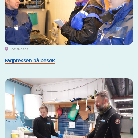
20.01.2020
Fagpressen på besøk