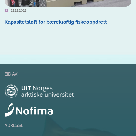
22.12.2021
Kapasitetsløft for bærekraftig fiskeoppdrett
EID AV:
ADRESSE