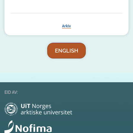
Arkiv
ENGLISH
EID AV: