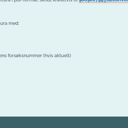
tura med:
ns forsøksnummer (hvis aktuelt)