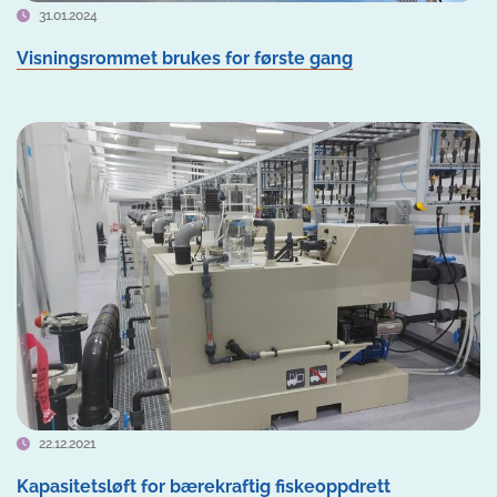
31.01.2024
Visningsrommet brukes for første gang
22.12.2021
Kapasitetsløft for bærekraftig fiskeoppdrett