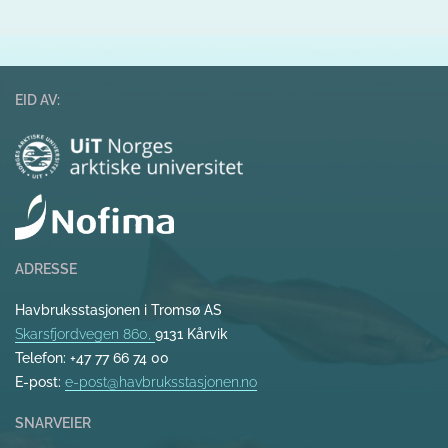
EID AV:
ADRESSE
Havbruksstasjonen i Tromsø AS
Skarsfjordvegen 860,
9131 Kårvik
Telefon: +47 77 66 74 00
E-post:
e-post@havbruksstasjonen.no
SNARVEIER