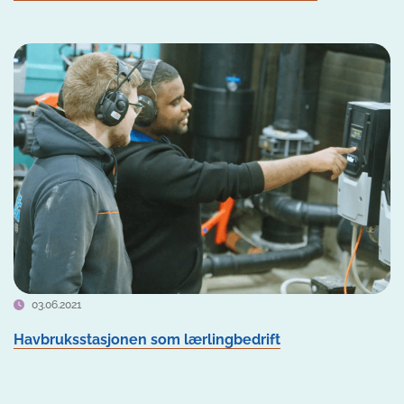
03.06.2021
Havbruksstasjonen som lærlingbedrift