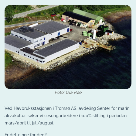
Foto: Ola Røe
Ved Havbruksstasjonen i Tromsø AS, avdeling Senter for marin
akvakultur, søker vi sesongarbeidere i 100% stilling i perioden
mars/april til juli/august.
Er dette noe for deg?