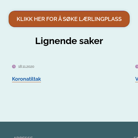
KLIKK HER FOR Å SØKE LÆRLINGPLASS
Lignende saker
18.11.2020
Koronatiltak
V