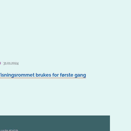
31.01.2024
isningsrommet brukes for første gang