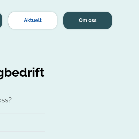
Aktuelt
Om oss
bedrift
oss?