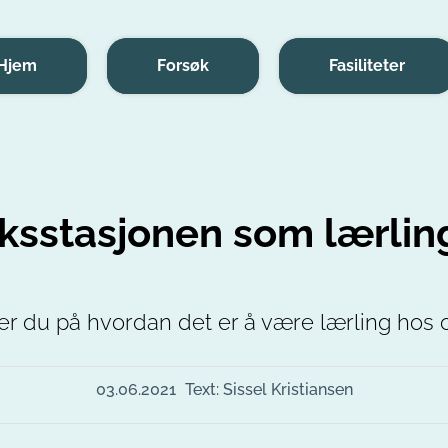
Hjem
Forsøk
Fasiliteter
ksstasjonen som lærling
er du på hvordan det er å være lærling hos 
03.06.2021
Text: Sissel Kristiansen