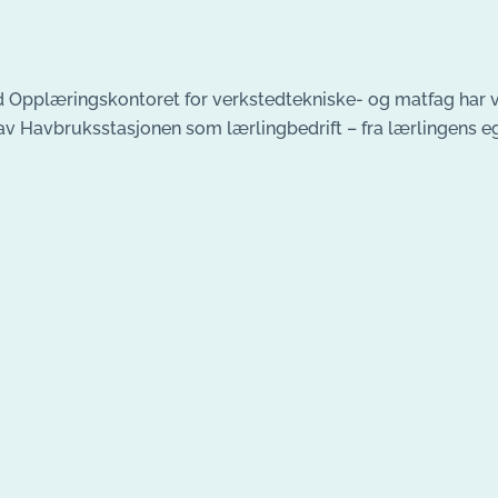
 Opplæringskontoret for verkstedtekniske- og matfag har vi 
av Havbruksstasjonen som lærlingbedrift – fra lærlingens eg