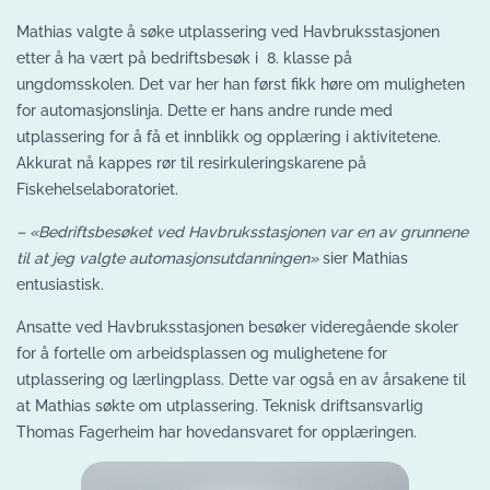
Mathias valgte å søke utplassering ved Havbruksstasjonen
etter å ha vært på bedriftsbesøk i 8. klasse på
ungdomsskolen. Det var her han først fikk høre om muligheten
for automasjonslinja. Dette er hans andre runde med
utplassering for å få et innblikk og opplæring i aktivitetene.
Akkurat nå kappes rør til resirkuleringskarene på
Fiskehelselaboratoriet.
– «Bedriftsbesøket ved Havbruksstasjonen var en av grunnene
til at jeg valgte automasjonsutdanningen»
sier Mathias
entusiastisk.
Ansatte ved Havbruksstasjonen besøker videregående skoler
for å fortelle om arbeidsplassen og mulighetene for
utplassering og lærlingplass. Dette var også en av årsakene til
at Mathias søkte om utplassering. Teknisk driftsansvarlig
Thomas Fagerheim har hovedansvaret for opplæringen.