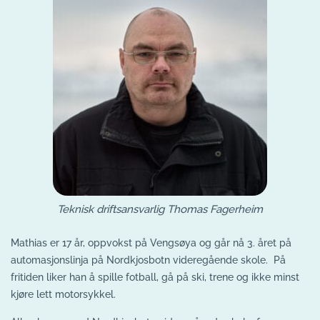
Teknisk driftsansvarlig Thomas Fagerheim
Mathias er 17 år, oppvokst på Vengsøya og går nå 3. året på
automasjonslinja på Nordkjosbotn videregående skole. På
fritiden liker han å spille fotball, gå på ski, trene og ikke minst
kjøre lett motorsykkel.