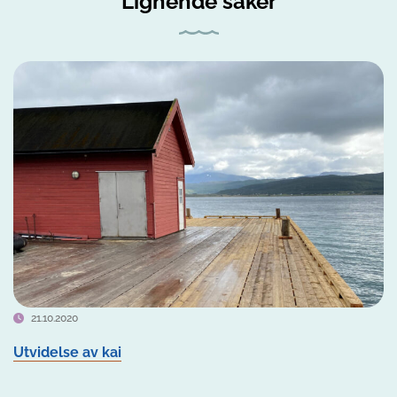
Lignende saker
21.10.2020
Utvidelse av kai