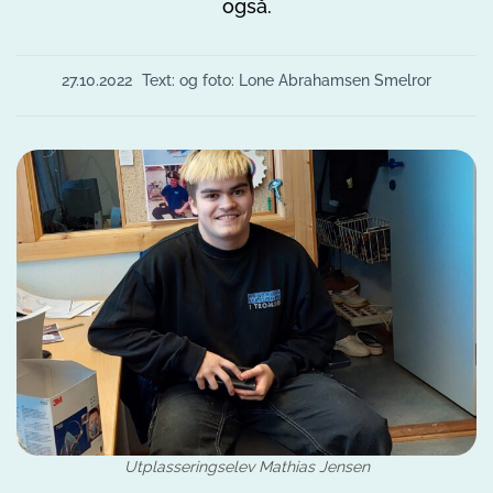
også.
27.10.2022
Text: og foto: Lone Abrahamsen Smelror
Utplasseringselev Mathias Jensen