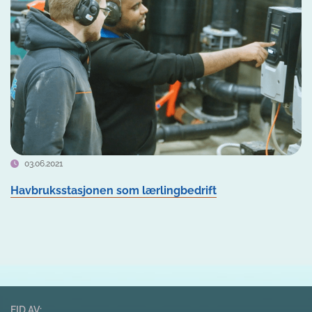
03.06.2021
Havbruksstasjonen som lærlingbedrift
EID AV: